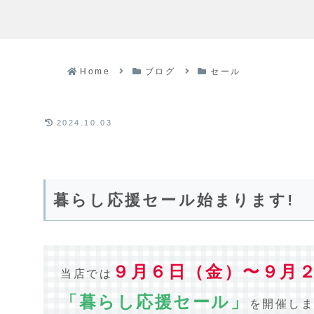
Home
ブログ
セール
2024.10.03
暮らし応援セール始まります!
９月６日（金）〜９月
当店では
「暮らし応援セール」
を開催しま